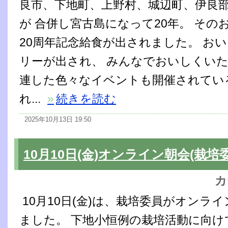
良市、下地町、上野村、城辺町、伊良部
が 合併し宮古島になって20年。 その
20周年記念給食が出されました。 お
リーが出され、 みんなでおいしくいた
連した色々なイベントも開催されてい
れ...
»
続きを読む
2025年10月13日 19:50
10月10日(金)オンライン朝会(栽培
カ
10月10日(金)は、栽培委員がオンラ
ました。 下地小恒例の栽培活動に向け