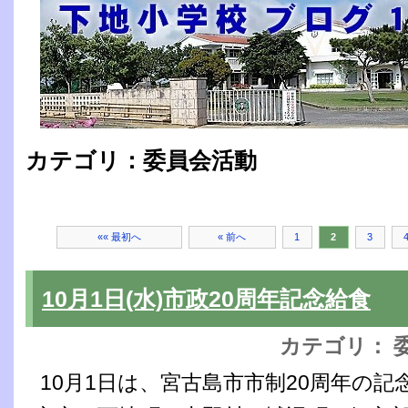
カテゴリ：委員会活動
«« 最初へ
« 前へ
1
2
3
10月1日(水)市政20周年記念給食
カテゴリ： 
10月1日は、宮古島市市制20周年の記