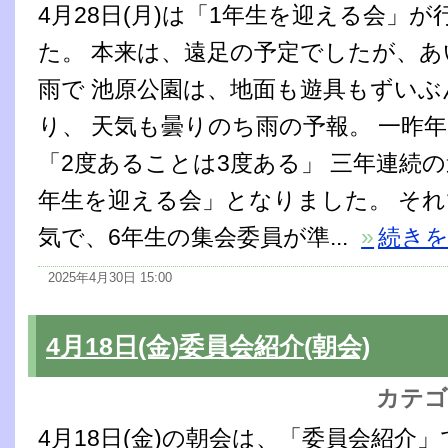
4月28日(月)は「1年生を迎える会」
た。 本来は、遠足の予定でしたが、
雨で 池原公園は、地面も遊具もずい
り、 天気も曇りのち雨の予報。 一昨
「2度あることは3度ある」 三年連続
年生を迎える会」となりました。 そ
気で、6年生の集会委員が準...
»
続き
2025年4月30日 15:00
4月18日(金)委員会紹介(朝会)
カテゴ
4月18日(金)の朝会は、「委員会紹介