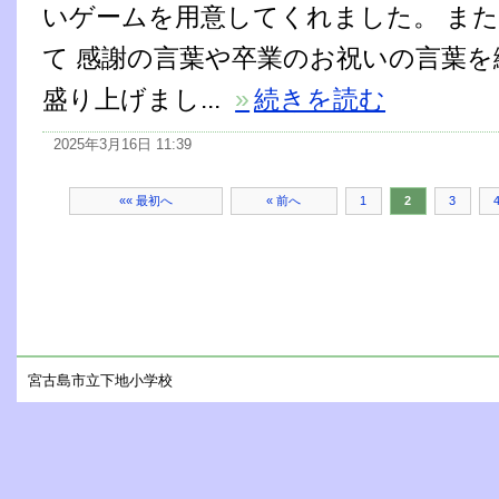
いゲームを用意してくれました。 また
て 感謝の言葉や卒業のお祝いの言葉を
盛り上げまし...
»
続きを読む
2025年3月16日 11:39
«« 最初へ
« 前へ
1
2
3
宮古島市立下地小学校