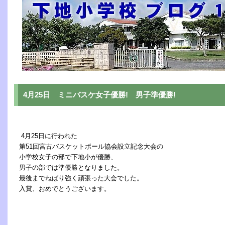
4月25日 ミニバスケ女子優勝! 男子準優勝!
4月25日に行われた
第51回宮古バスケットボール協会設立記念大会の
小学校女子の部で下地小が優勝、
男子の部では準優勝となりました。
最後までねばり強く頑張った大会でした。
入賞、おめでとうございます。