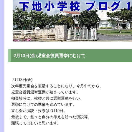
2月13日(金)児童会役員選挙にむけて
2月13日(金)
次年度児童会を復活することになり、今月中旬から、
児童会役員選挙運動が始まっています。
朝登校時に、挨拶と共に選挙運動を行い、
選挙に向けての準備を進めています。
立ち会い演説・投票は2月19日。
最後まで、堂々と自分の考えを述べた演説等、
頑張ってほしいと思います。