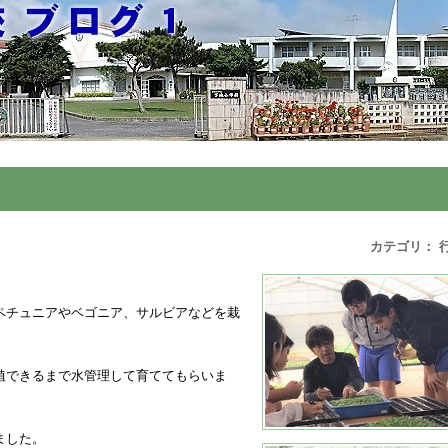
カテゴリ： 
ペチュニアやベゴニア、サルビアなどを栽
植できるまで水管理して育ててもらいま
ました。