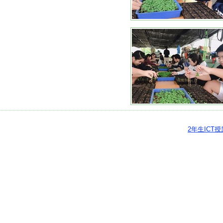
2年生ICT授