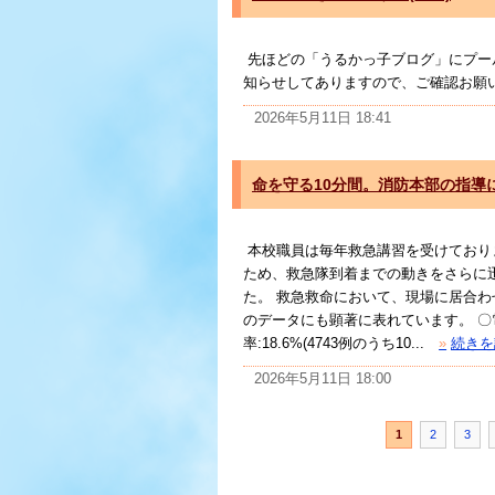
先ほどの「うるかっ子ブログ」にプール開
知らせしてありますので、ご確認お願
2026年5月11日 18:41
命を守る10分間。消防本部の指導
本校職員は毎年救急講習を受けており
ため、救急隊到着までの動きをさらに
た。 救急救命において、現場に居合わ
のデータにも顕著に表れています。 
率:18.6%(4743例のうち10...
»
続きを
2026年5月11日 18:00
1
2
3