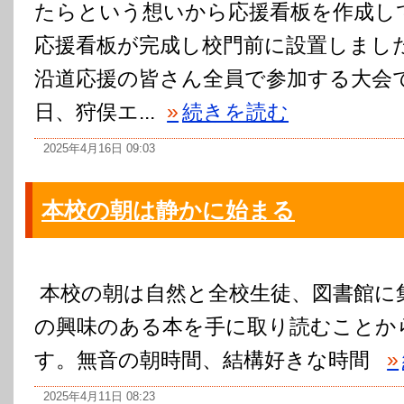
たらという想いから応援看板を作成し
応援看板が完成し校門前に設置しまし
沿道応援の皆さん全員で参加する大会
日、狩俣エ...
»
続きを読む
2025年4月16日 09:03
本校の朝は静かに始まる
本校の朝は自然と全校生徒、図書館に
の興味のある本を手に取り読むことか
す。無音の朝時間、結構好きな時間
»
2025年4月11日 08:23