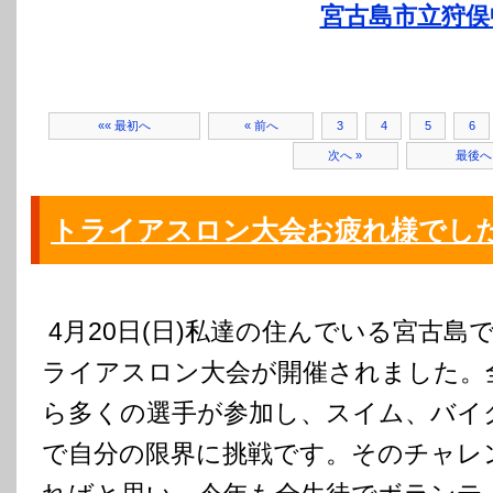
宮古島市立狩俣
«« 最初へ
« 前へ
3
4
5
6
次へ »
最後へ 
トライアスロン大会お疲れ様でし
4月20日(日)私達の住んでいる宮古島
ライアスロン大会が開催されました。
ら多くの選手が参加し、スイム、バイ
で自分の限界に挑戦です。そのチャレ