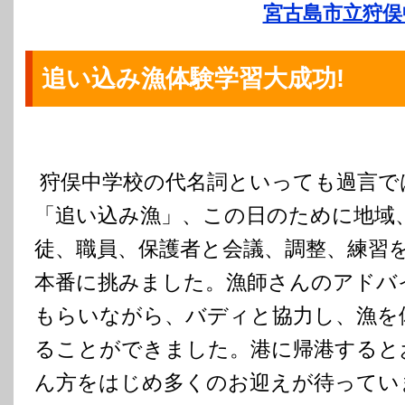
宮古島市立狩俣
追い込み漁体験学習大成功!
狩俣中学校の代名詞といっても過言で
「追い込み漁」、この日のために地域
徒、職員、保護者と会議、調整、練習
本番に挑みました。漁師さんのアドバ
もらいながら、バディと協力し、漁を
ることができました。港に帰港すると
ん方をはじめ多くのお迎えが待ってい