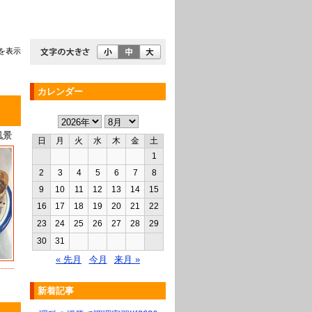
を表示
カレンダー
風景
日
月
火
水
木
金
土
1
2
3
4
5
6
7
8
9
10
11
12
13
14
15
16
17
18
19
20
21
22
23
24
25
26
27
28
29
30
31
« 先月
今月
来月 »
新着記事