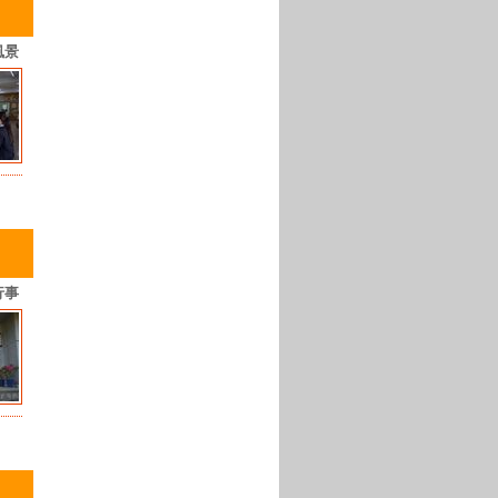
風景
行事