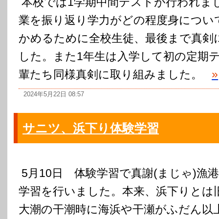
本校では1学期中間テストが行われま
業を振り返り学力がどの程度身につい
かめるために全校生徒、最後まで真剣
した。また1年生は入学して初の定期
輩たち同様真剣に取り組みました。
»
2024年5月22日 08:57
サニツ、浜下り体験学習
5月10日 体験学習で真謝(まじゃ)漁
学習を行いました。本来、浜下りとは旧
大潮の干潮時に海浜や干瀬がふだん以