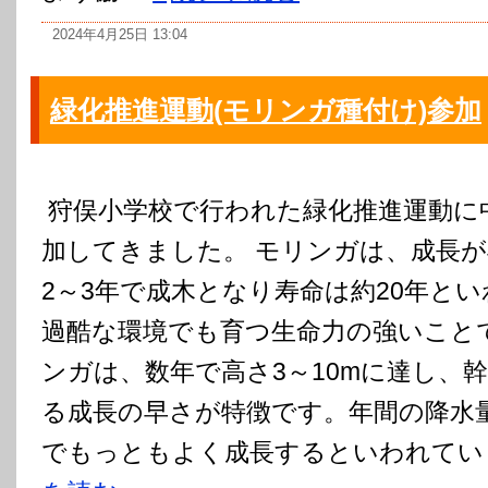
2024年4月25日 13:04
緑化推進運動(モリンガ種付け)参加
狩俣小学校で行われた緑化推進運動に
加してきました。 モリンガは、成長
2～3年で成木となり寿命は約20年と
過酷な環境でも育つ生命力の強いこと
ンガは、数年で高さ3～10mに達し、幹
る成長の早さが特徴です。年間の降水量
でもっともよく成長するといわれていま