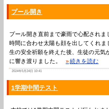
プール開き
プール開き直前まで豪雨で心配されま
時間に合わせ太陽も顔を出してくれま
生の安全祈願を終えた後、生徒の元気
に響き渡りました。
»
続きを読む
2024年5月24日 10:41
1学期中間テスト