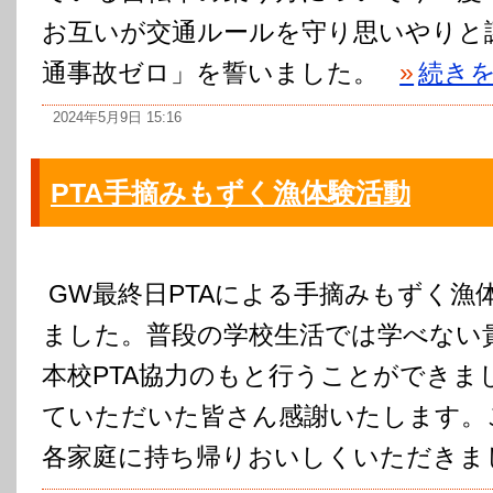
お互いが交通ルールを守り思いやりと
通事故ゼロ」を誓いました。
»
続き
2024年5月9日 15:16
PTA手摘みもずく漁体験活動
GW最終日PTAによる手摘みもずく漁
ました。普段の学校生活では学べない
本校PTA協力のもと行うことができま
ていただいた皆さん感謝いたします。
各家庭に持ち帰りおいしくいただきま