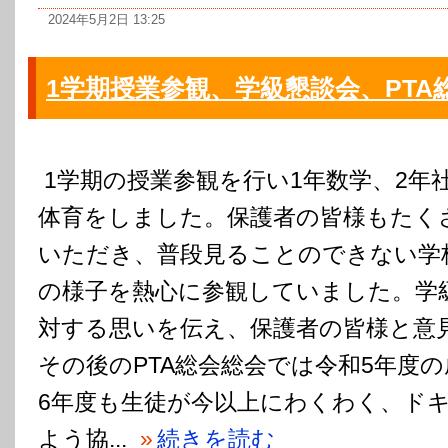
2024年5月2日 13:25
1学期授業参観、学級懇談会、PTA
1学期の授業参観を行い1年数学、2年
体育をしました。保護者の皆様もたく
いただき、普段見ることのできない学
の様子を熱心に参観していました。学
対する思いを伝え、保護者の皆様と意
その後のPTA総会総会では令和5年度
6年度も生徒が今以上にわくわく、ド
よう協...
»
続きを読む