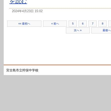
を読む
2024年4月23日 15:02
«« 最初へ
« 前へ
5
6
7
8
次へ »
最後へ 
宮古島市立狩俣中学校