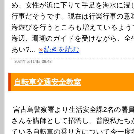
め、女性が浜に下りて手足を海水に浸
行事だそうです。現在は行楽行事の意
海遊びを行うところも増えているよう
海辺、珊瑚のガイドを受けながら、全
あい?...
»
続きを読む
2024年5月14日 08:42
自転車交通安全教室
宮古島警察署より生活安全課2名の署
さんを講師として招聘し、普段私たち
ている自転車の乗り方について今一度