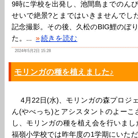
9時に学校を出発し、池間島までのん
せいで絶景?とまではいきませんでし
記念撮影。その後、久松のBIG鯉のぼ
た。...
»
続きを読む
2024年5月2日 15:28
モリンガの種を植えました♪
4月22日(水)、モリンガの森プロジ
ん(やべっち)とアシスタントのよーこ
し、モリンガの種を植え会を行いまし
福嶺小学校では昨年度の1学期にいた