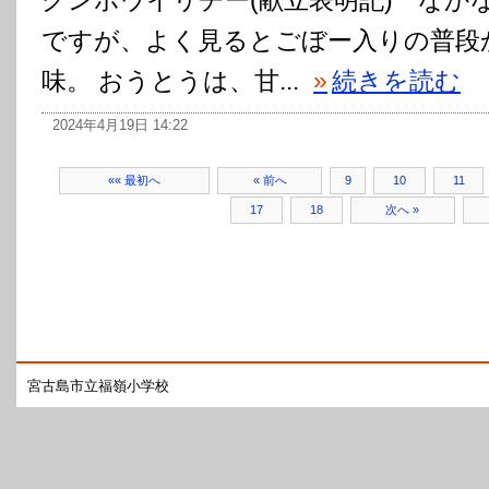
ですが、よく見るとごぼー入りの普段
味。 おうとうは、甘...
»
続きを読む
2024年4月19日 14:22
«« 最初へ
« 前へ
9
10
11
17
18
次へ »
宮古島市立福嶺小学校