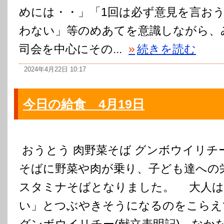
めには・・」「1回は必ず意見を言お
わない」等のめあてを意識しながら、
司会を中心にその...
»
続きを読む
2024年4月22日 10:17
今日の給食 4月19日
おうとう 肉野菜そば グンボウイリチー
そばに野菜や肉が乗り、子ども達への
スタミナそばとなりました。 大人は
い」とつぶやきそうになるのをこら
グンボウイリチー(献立表明記) なか