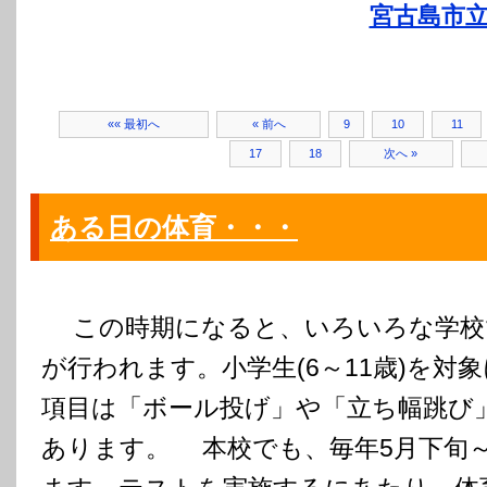
宮古島市立
«« 最初へ
« 前へ
9
10
11
17
18
次へ »
ある日の体育・・・
この時期になると、いろいろな学校
が行われます。小学生(6～11歳)を対
項目は「ボール投げ」や「立ち幅跳び
あります。 本校でも、毎年5月下旬