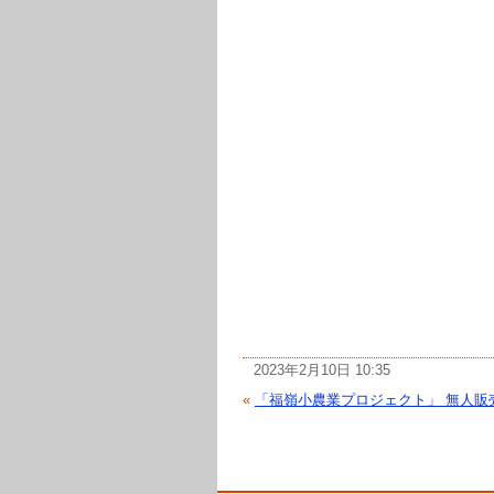
2023年2月10日 10:35
«
「福嶺小農業プロジェクト」 無人販売