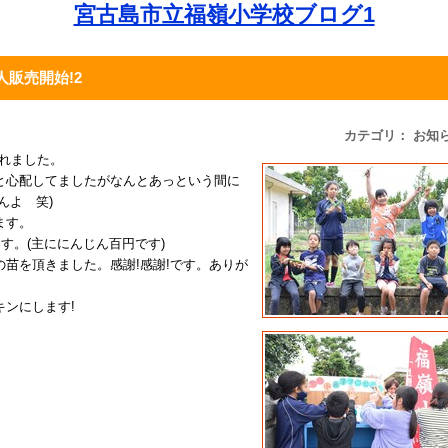
宮古島市立福嶺小学校ブログ1
販売開始!2
カテゴリ： お知
れました。
と心配してましたがなんとあっという間に
んよ 笑)
ます。
す。(主ににんじん百円です)
苗を頂きました。感謝!感謝!です。ありが
ンにします!