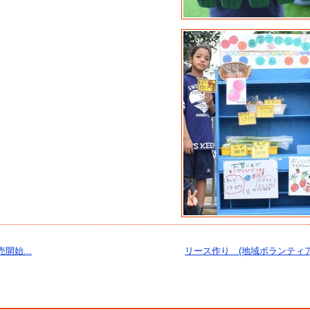
開始...
リース作り (地域ボランティア