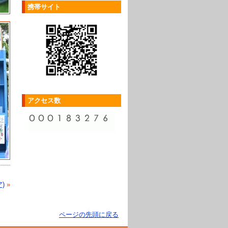
携帯サイト
アクセス数
)
»
ページの先頭に戻る