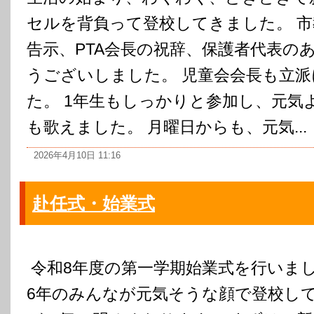
セルを背負って登校してきました。 
告示、PTA会長の祝辞、保護者代表の
うございしました。 児童会会長も立
た。 1年生もしっかりと参加し、元気
も歌えました。 月曜日からも、元気...
2026年4月10日 11:16
赴任式・始業式
令和8年度の第一学期始業式を行いまし
6年のみんなが元気そうな顔で登校し