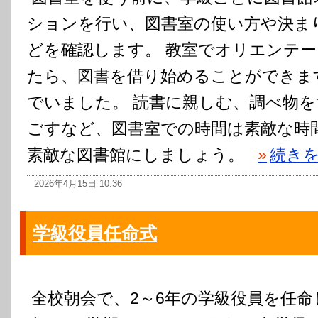
ションを行い、図書室の使い方や決ま
どを確認します。 教室でオリエンテ
たら、図書を借り始めることができま
でいました。 読書に親しむ、調べ物
ごすなど、図書室での時間は素敵な時
素敵な図書館にしましょう。
»
続き
2026年4月15日 10:36
学級役員任命式
全校朝会で、2～6年の学級役員を任命