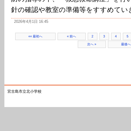
針の確認や教室の準備等をすすめていきま
2026年4月1日 16:45
«« 最初へ
« 前へ
2
3
4
5
次へ »
最後へ 
宮古島市立北小学校