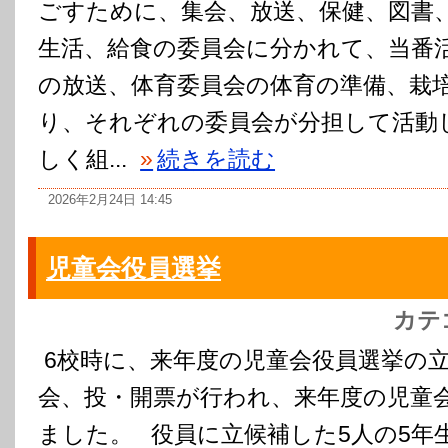
ごすために、集会、放送、保健、図書
生活、給食の委員会に分かれて、当番
の放送、体育委員会の体育の準備、栽
り、それぞれの委員会が分担して活動
しく組...
»
続きを読む
2026年2月24日 14:45
児童会役員選挙
カテ
6校時に、来年度の児童会役員選挙の
会、投・開票が行われ、来年度の児童
ました。 役員に立候補した5人の5年