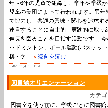
年～6年の児童で組織し、学年や学級
児童の集団によって行われます。異年
で協力し、共通の興味・関心を追求す
運営することに自主的、実践的に取り
伸長を図ることを目指す活動です。 
バドミントン、ボール運動(バスケット
棋・ゲ...
»
続きを読む
2026年5月11日 15:46
図書館オリエンテーション
カテゴ
図書室を使う前に、学級ごとに図書館