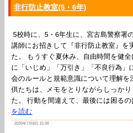
非行防止教室(5・6年)
5校時に、5・6年生に、宮古島警察署
講師にお招きして『非行防止教室』を
た。 もうすぐ夏休み、自由時間を健
に「いじめ」「万引き」「不良行為」
会のルールと規範意識について理解を
供たちは、メモをとりながらしっかり
た。 行動を間違えて、最後には困るのは
を読む
2026年7月8日 15:00