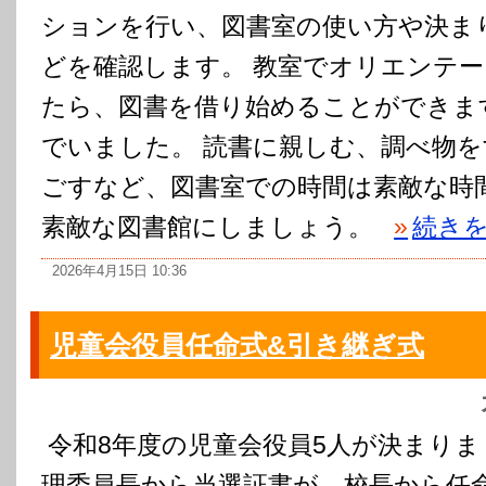
ションを行い、図書室の使い方や決ま
どを確認します。 教室でオリエンテ
たら、図書を借り始めることができま
でいました。 読書に親しむ、調べ物
ごすなど、図書室での時間は素敵な時
素敵な図書館にしましょう。
»
続き
2026年4月15日 10:36
児童会役員任命式&引き継ぎ式
令和8年度の児童会役員5人が決まりま
理委員長から当選証書が、校長から任