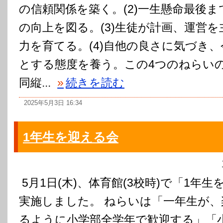
の信頼関係を築く。(2)一生懸命最後
の向上を図る。(3)生徒が計画、運営
力を育てる。(4)自他の良さに気づき
とする態度を養う。この4つのねらい
同縦...
»
続きを読む
2025年5月3日 16:34
1年生を迎える会
5月1日(木)、体育館(3校時)で「1年
実施しました。 ねらいは「一年生が
るように小学部全学年で歓迎する」「