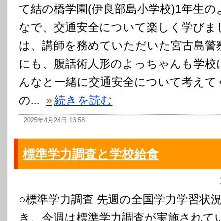
て結の橋学園(伊良部島小学校)1年生
なで、交通安全について楽しく学びま
は、講師を務めていただいた宮古島警
にも、腹話術人形のよっちゃんも学校
んなと一緒に交通安全について考えて
の...
»
続きを読む
2025年4月24日 13:58
標準学力調査と学校給食
○標準学力調査 先週の全国学力学習状
き、今週は標準学力調査が実施されてい