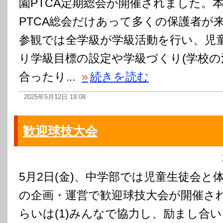
園PTCA定期総会が開催されました。
PTCA総会だけあって多くの保護者が
参観では全学級が学級活動を行い、児
り学級目標の設定や学級づくり(学校の
合ったり...
»
続きを読む
2025年5月12日 19:08
歓迎球技大会
5月2日(金)、中学部では児童生徒会と
の企画・運営で歓迎球技大会が開催さ
らいは(1)みんなで協力し、励まし合