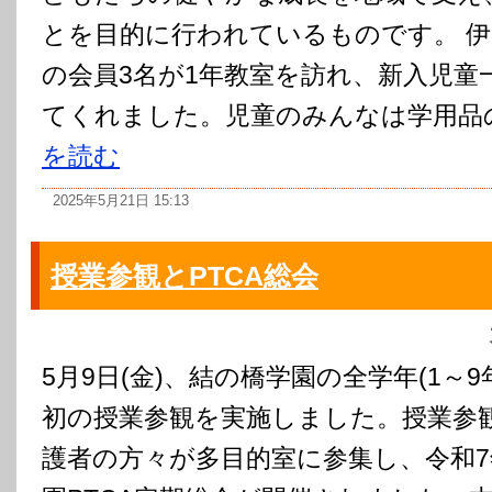
とを目的に行われているものです。 
の会員3名が1年教室を訪れ、新入児童
てくれました。児童のみんなは学用品の
を読む
2025年5月21日 15:13
授業参観とPTCA総会
5月9日(金)、結の橋学園の全学年(1～
初の授業参観を実施しました。授業参
護者の方々が多目的室に参集し、令和