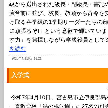
級から選出された級長・副級長・書記
演台前に並び、校長、教頭から辞令を
け取る各学級の1学期リーダーたちの
に頑張るぞ!」という意欲で輝いていま
す力」を発揮しながら学級役員としての
を読む
2025年4月16日 11:21
入学式
令和7年4月10日、宮古島市立伊良部
一貫教育校「結の橋学園」に27名の可