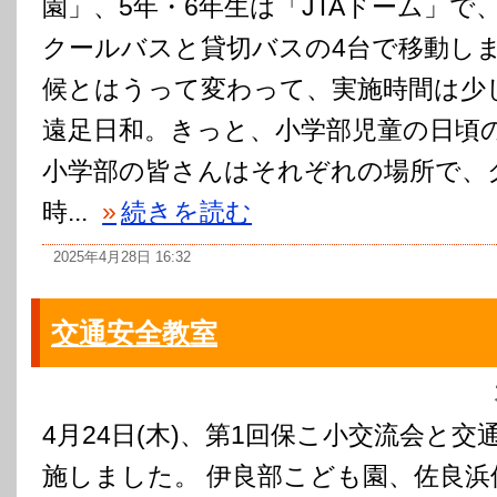
園」、5年・6年生は「JTAドーム」で
クールバスと貸切バスの4台で移動しま
候とはうって変わって、実施時間は少
遠足日和。きっと、小学部児童の日頃
小学部の皆さんはそれぞれの場所で、
時...
»
続きを読む
2025年4月28日 16:32
交通安全教室
4月24日(木)、第1回保こ小交流会と
施しました。 伊良部こども園、佐良浜