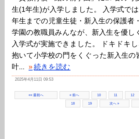
生(1年生)が入学しました。 入学式では
年生までの児童生徒・新入生の保護者
学園の教職員みんなが、新入生を優し
入学式が実施できました。 ドキドキ
抱いて小学校の門をくぐった新入生の
叶...
»
続きを読む
2025年4月11日 09:53
«« 最初へ
« 前へ
10
11
12
18
19
次へ »