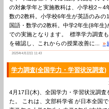
の対象学年と実施教科は、小学校2～4
数の2教科。小学校6年生が英語のみの1
国語・数学の2教科。中学2年生(8年生
での実施となります。 標準学力調査
を確認し、これからの授業改善に...
»
2025年4月22日 11:43
学力調査(全国学力・学習状況調査)
4月17日(木)、全国学力・学習状況調
た。 これは、文部科学省 が日本全国で