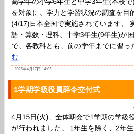
高学年の小学6年生と中学3年生(本校で
を対象に、学力と学習状況の調査を目
(4/17)日本全国で実施されています。
語・算数・理科、中学3年生(9年生)が
で、各教科とも、前の学年までに習った範
む
2025年4月17日 14:05
1学期学級役員辞令交付式
4月15日(火)、全体朝会で1学期の学級
が行われました。 1年生を除く、2年生