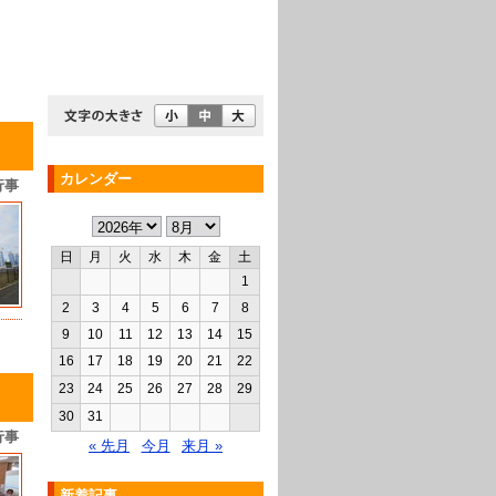
カレンダー
行事
日
月
火
水
木
金
土
1
2
3
4
5
6
7
8
9
10
11
12
13
14
15
16
17
18
19
20
21
22
23
24
25
26
27
28
29
30
31
行事
« 先月
今月
来月 »
新着記事