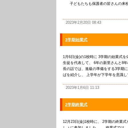
子どもたちも保護者の皆さんの来校で &
2023年2月20日 08:43
3学期始業式
1月6日(金)の1校時に 3学期の始業
生徒を代表して、 6年の新里さんと8
長の話では、進級の準備をする3学期に
ばを紹介し、 上学年が下学年を意識して
2023年1月6日 11:13
2学期終業式
12月23日(金)1校時に、 2学期の
しょに参加しました。 終業式では、