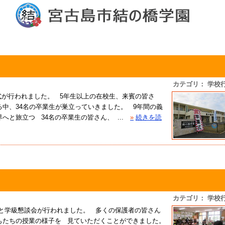
カテゴリ： 学校
業式が行われました。 5年生以上の在校生、来賓の皆さ
中、34名の卒業生が巣立っていきました。 9年間の義
と旅立つ 34名の卒業生の皆さん、 ...
»
続きを読
カテゴリ： 学校
参観と学級懇談会が行われました。 多くの保護者の皆さん
もたちの授業の様子を 見ていただくことができました。