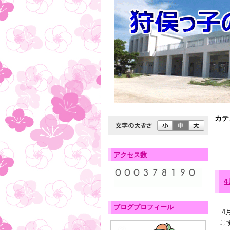
カテ
アクセス数
ブログプロフィール
4
こ