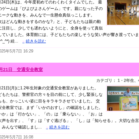
月24日(木)は、今年度初めてのわくわくタイムでした。 最
のゲームは「ぴよぴよさんゲーム」です。親になった子の
ニークな動きを、みんなで一生懸命真似っこします。
次はどんな動きをするのかな?」と、子どもたちは親の動
に注目し、少しでも遅れないようにと、全身を使って真似
していました。体育館には、子どもたちの楽しそうな笑い声が響き渡っていま
^_^*) 続...
»
続きを読む
025年5月7日 16:29
4月21日 交通安全教室
カテゴリ： 1・2年生、
月21日(月)に1.2年生対象の交通安全教室がありました。
どもたちは、警察官の方々を目の前にして、少し緊張しな
らも、かっこいい姿に目をキラキラさせていました。 交
安全教室では、まず「いかのおすし」の確認をしました。
いか」は「行かない」、「の」は「乗らない」、「お」は
大声を出す」、「す」は「すぐ逃げる」、「し」は「知らせる」。大切な合言
、みんなで確認しまし...
»
続きを読む
025年5月7日 16:08