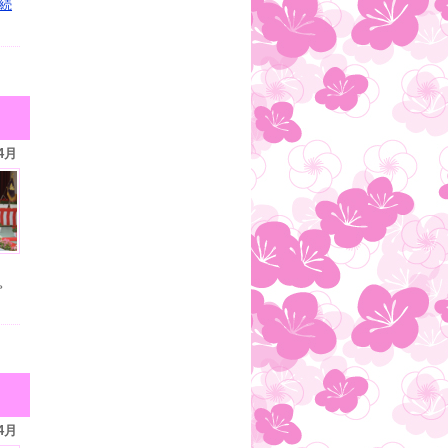
続
4月
。
4月