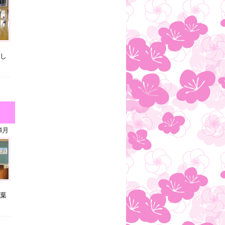
し
4月
葉