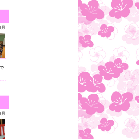
4月
で
4月