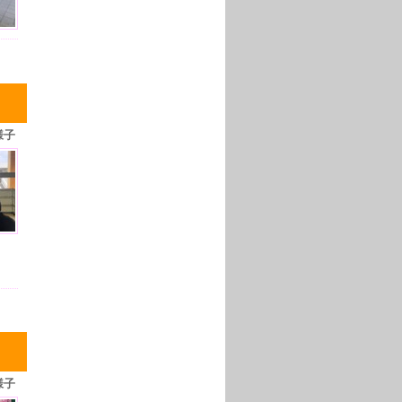
様子
様子