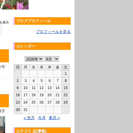
ブログプロフィール
を表示
»
プロフィールを見る
カレンダー
らせ
日
月
火
水
木
金
土
1
2
3
4
5
6
7
8
9
10
11
12
13
14
15
16
17
18
19
20
21
22
23
24
25
26
27
28
29
30
31
様子
« 先月
今月
来月 »
カテゴリ (記事数)