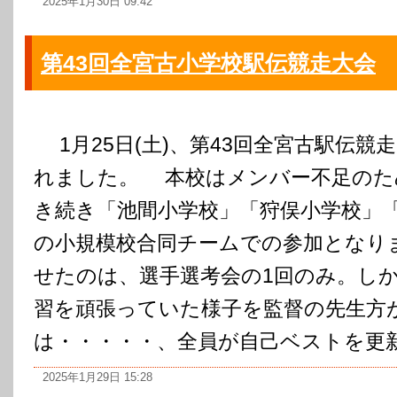
2025年1月30日 09:42
第43回全宮古小学校駅伝競走大会
1月25日(土)、第43回全宮古駅伝競
れました。 本校はメンバー不足のた
き続き「池間小学校」「狩俣小学校」
の小規模校合同チームでの参加となり
せたのは、選手選考会の1回のみ。し
習を頑張っていた様子を監督の先生方
は・・・・・、全員が自己ベストを更新☆
2025年1月29日 15:28