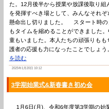
た。12月後半から授業や放課後取り組
を発揮すべき場として、みんなそれぞ
懸命出し切りました。 スタート時の
もタイムを縮めることができました。
童もいました。本人たちの頑張りもも
護者の応援も力になったことでしょう。
を読む
2025年1月20日 10:12
3学期始業式&新春書き初め会
1月6日(月)、令和6年度第3学期の始