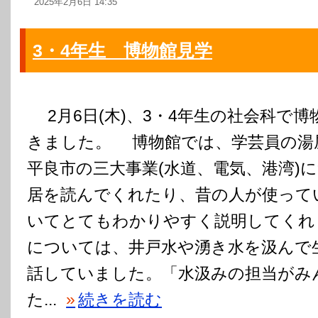
2025年2月6日 14:35
3・4年生 博物館見学
2月6日(木)、3・4年生の社会科で博
きました。 博物館では、学芸員の湯
平良市の三大事業(水道、電気、港湾)
居を読んでくれたり、昔の人が使って
いてとてもわかりやすく説明してくれ
については、井戸水や湧き水を汲んで
話していました。「水汲みの担当がみ
た...
»
続きを読む