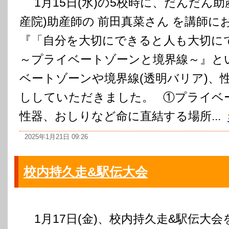
1月15日(水)の5校時に、だんだん助
産院)助産師の 前田真菜さん を講師に
『「自分を大切にできると人も大切に
～プライベートゾーンと境界線～』と
ベートゾーンや境界線(透明バリア)、
ししていただきました。 ①プライベー
性器、おしりなど命に直結する場所...
2025年1月21日 09:26
校内持久走&駅伝大会
1月17日(金)、校内持久走&駅伝大会