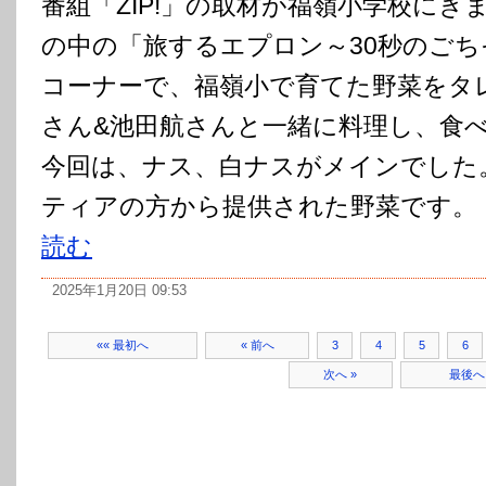
番組「ZIP!」の取材が福嶺小学校にき
の中の「旅するエプロン～30秒のご
コーナーで、福嶺小で育てた野菜をタ
さん&池田航さんと一緒に料理し、
今回は、ナス、白ナスがメインでした
ティアの方から提供された野菜です。 
読む
2025年1月20日 09:53
«« 最初へ
« 前へ
3
4
5
6
次へ »
最後へ 