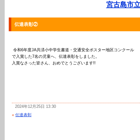
宮古島市立
伝達表彰②
令和6年度JA共済小中学生書道・交通安全ポスター地区コンクール
で入賞した7名の児童へ、伝達表彰をしました。
入賞なさった皆さん、おめでとうございます!!
2024年12月25日 13:30
«
伝達表彰