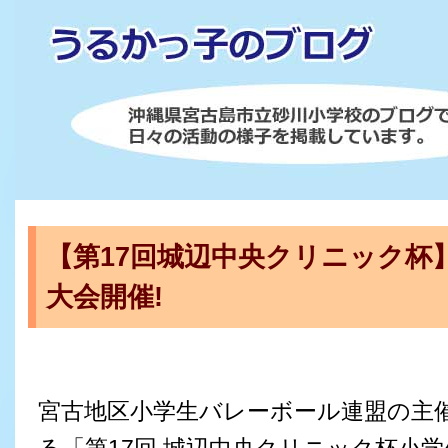
【第17回城辺中央クリニック杯
大会開催!
宮古地区小学生バレーボール連盟の主