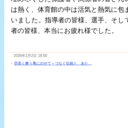
は熱く、体育館の中は活気と熱気に包
いました。指導者の皆様、選手、そし
者の皆様、本当にお疲れ様でした。
2026年2月2日 18:00
«
空高く舞う凧にのせて～つなぐ伝統と、あた...