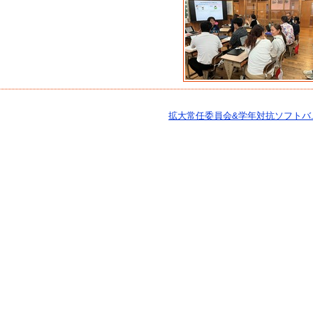
拡大常任委員会&学年対抗ソフトバ..