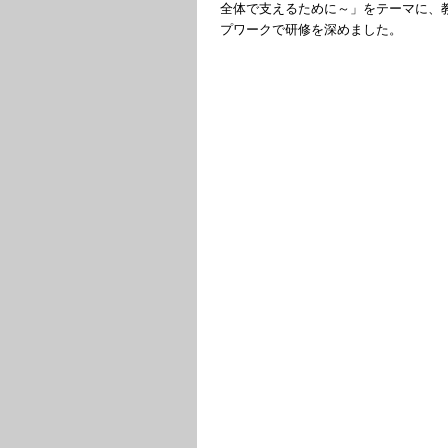
全体で支えるために～」をテーマに、
プワークで研修を深めました。