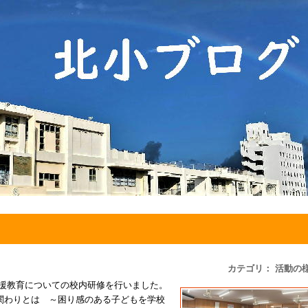
カテゴリ： 活動の
援教育についての校内研修を行いました。
関わりとは ～困り感のある子どもを学校