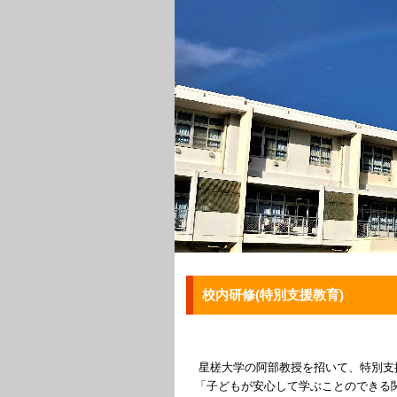
校内研修(特別支援教育)
星槎大学の阿部教授を招いて、特別支
「子どもが安心して学ぶことのできる