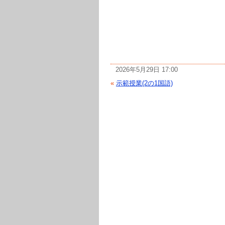
2026年5月29日 17:00
«
示範授業(2の1国語)