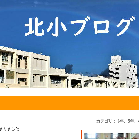
カテゴリ： 6年、5年、
まりました。