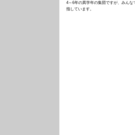
4～6年の異学年の集団ですが、みん
指しています。