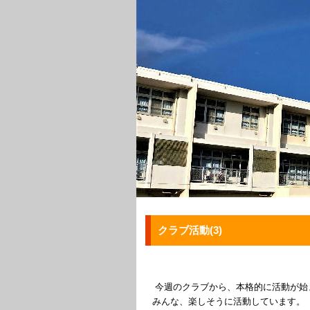
クラブ活動(3)
今週のクラブから、本格的に活動が始
みんな、楽しそうに活動しています。