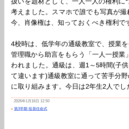
扱いを題材として、一人一人の権利に
考えました。スマホで誰でも写真が撮
今、肖像権は、知っておくべき権利で
4校時は、低学年の通級教室で、授業を
管理職から助言をもらう「一人一授業
われました。通級は、週1～5時間(子
て違います)通級教室に通って苦手分野
に取り組みます。今日は2年生2人でし
2026年1月16日 12:50
«
第3学期 役員任命式