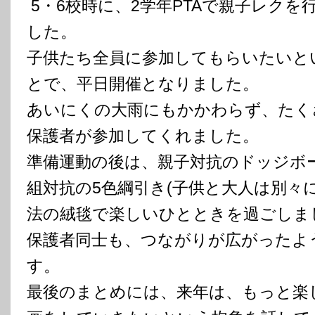
5・6校時に、2学年PTAで親子レクを
した。
子供たち全員に参加してもらいたいと
とで、平日開催となりました。
あいにくの大雨にもかかわらず、たく
保護者が参加してくれました。
準備運動の後は、親子対抗のドッジボ
組対抗の5色綱引き(子供と大人は別々に
法の絨毯で楽しいひとときを過ごしま
保護者同士も、つながりが広がったよ
す。
最後のまとめには、来年は、もっと楽