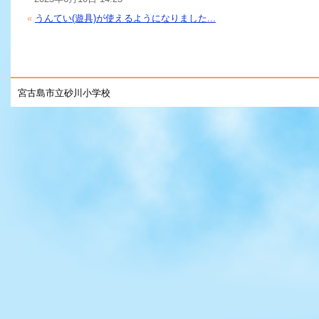
«
うんてい(遊具)が使えるようになりました...
宮古島市立砂川小学校