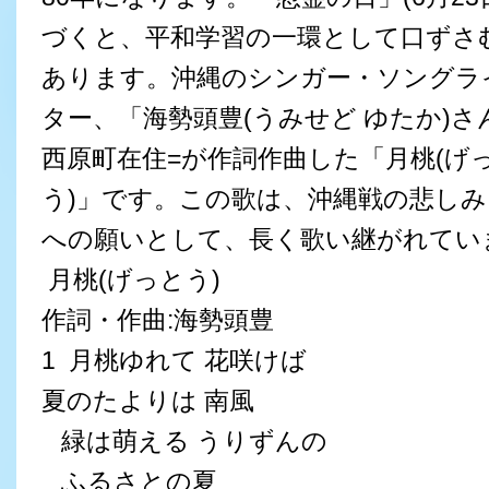
づくと、平和学習の一環として口ずさ
あります。沖縄のシンガー・ソングラ
ター、「海勢頭豊(うみせど ゆたか)さ
西原町在住=が作詞作曲した「月桃(げ
う)」です。この歌は、沖縄戦の悲しみ
への願いとして、長く歌い継がれてい
月桃(げっとう)
作詞・作曲:海勢頭豊
1 月桃ゆれて 花咲けば
夏のたよりは 南風
緑は萌える うりずんの
ふるさとの夏