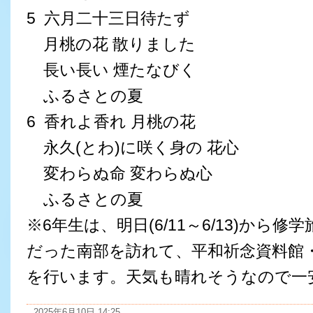
5 六月二十三日待たず
月桃の花 散りました
長い長い 煙たなびく
ふるさとの夏
6 香れよ香れ 月桃の花
永久(とわ)に咲く身の 花心
変わらぬ命 変わらぬ心
ふるさとの夏
※6年生は、明日(6/11～6/13)から
だった南部を訪れて、平和祈念資料館
を行います。天気も晴れそうなので一
2025年6月10日 14:25