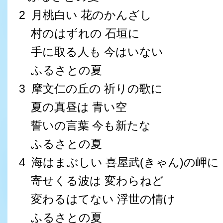
2 月桃白い 花のかんざし
村のはずれの 石垣に
手に取る人も 今はいない
ふるさとの夏
3 摩文仁の丘の 祈りの歌に
夏の真昼は 青い空
誓いの言葉 今も新たな
ふるさとの夏
4 海はまぶしい 喜屋武(きゃん)の岬に
寄せくる波は 変わらねど
変わるはてない 浮世の情け
ふるさとの夏