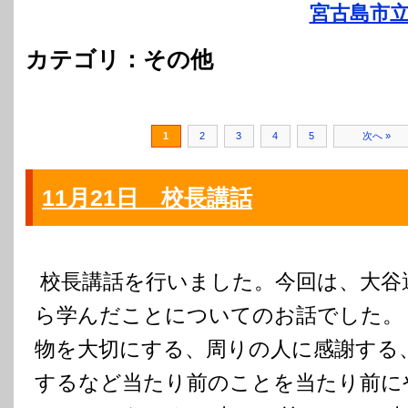
宮古島市立
カテゴリ：その他
1
2
3
4
5
次へ »
11月21日 校長講話
校長講話を行いました。今回は、大谷
ら学んだことについてのお話でした。
物を大切にする、周りの人に感謝する
するなど当たり前のことを当たり前に