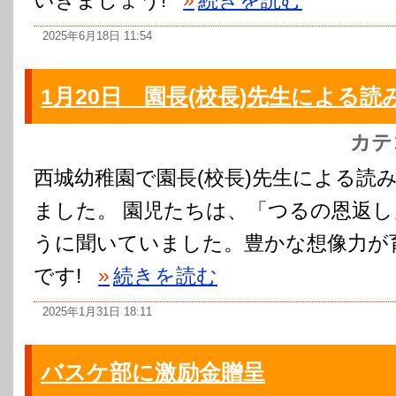
2025年6月18日 11:54
1月20日 園長(校長)先生による読
カテ
西城幼稚園で園長(校長)先生による読
ました。 園児たちは、「つるの恩返
うに聞いていました。豊かな想像力が
です!
»
続きを読む
2025年1月31日 18:11
バスケ部に激励金贈呈