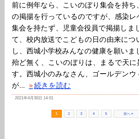
前に例年なら、こいのぼり集会を持ち
の掲揚を行っているのですが、感染レ
集会を持たず、児童会役員で掲揚しま
て、校内放送でこどもの日の由来につ
し、西城小学校みんなの健康を願いま
殆ど無く、こいのぼりは、まるで天に
す。西城小のみなさん、ゴールデンウ
が...
»
続きを読む
2021年4月30日 14:01
1
2
3
4
5
次へ »