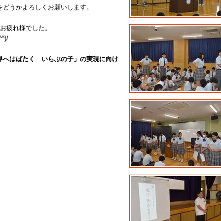
をどうかよろしくお願いします。
期お疲れ様でした。
)/
界へはばたく いらぶの子」の実現に向け