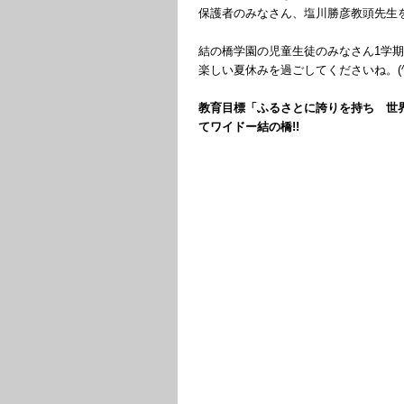
保護者のみなさん、塩川勝彦教頭先生
結の橋学園の児童生徒のみなさん1学
楽しい夏休みを過ごしてくださいね。(^^
教育目標「ふるさとに誇りを持ち 世
てワイドー結の橋!!