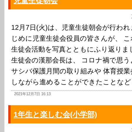
児童生徒朝会
12月7日(火)は、児童生徒朝会が行わ
じめに児童生徒会役員の皆さんが、 
生徒会活動を写真とともにふり返りま
生徒会の漢那会長は、 コロナ禍で思
サシバ保護月間の取り組みや 体育授業
しながら進めることができたことなどを話
2021年12月7日 16:13
1年生と楽しむ会(小学部)