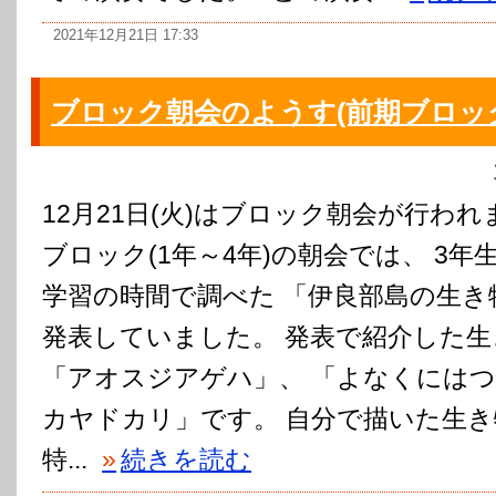
2021年12月21日 17:33
ブロック朝会のようす(前期ブロッ
12月21日(火)はブロック朝会が行われ
ブロック(1年～4年)の朝会では、 3年
学習の時間で調べた 「伊良部島の生き
発表していました。 発表で紹介した生
「アオスジアゲハ」、 「よなくには
カヤドカリ」です。 自分で描いた生き
特...
»
続きを読む