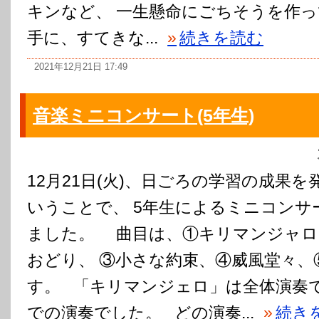
キンなど、 一生懸命にごちそうを作
手に、すてきな...
»
続きを読む
2021年12月21日 17:49
音楽ミニコンサート(5年生)
12月21日(火)、日ごろの学習の成果
いうことで、 5年生によるミニコンサ
ました。 曲目は、①キリマンジャロ
おどり、 ③小さな約束、④威風堂々、
す。 「キリマンジェロ」は全体演奏
での演奏でした。 どの演奏...
»
続き