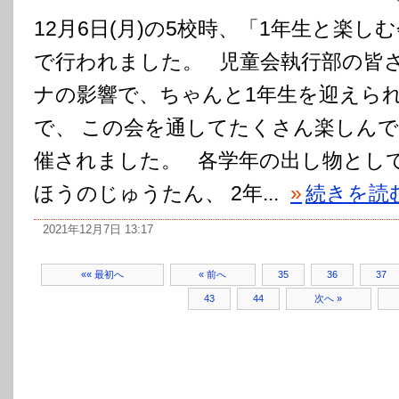
12月6日(月)の5校時、「1年生と楽し
で行われました。 児童会執行部の皆さ
ナの影響で、ちゃんと1年生を迎えら
で、 この会を通してたくさん楽しんで
催されました。 各学年の出し物として、
ほうのじゅうたん、 2年...
»
続きを読
2021年12月7日 13:17
«« 最初へ
« 前へ
35
36
37
43
44
次へ »