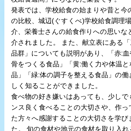
発表では、学校給食の始まりや昔と今
の比較、城辺(ぐすくべ)学校給食調理
介、栄養士さんの給食作りへの思いな
介されました。 また、献立表にある「
品群」についても説明があり、「赤:血
骨をつくる食品」「黄:働く力や体温と
品」「緑:体の調子を整える食品」の働
しく知ることができました。
食べ物の好き嫌いはあっても、少しで
ンス良く食べることの大切さや、作っ
た方々へ感謝することの大切さを学び
た。 旬の食材や地元の食材を取り入れ