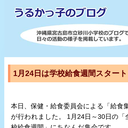
1月24日は学校給食週間スター
本日、保健・給食委員会による「給食
が行われました。 1月24日～30日の「
校給食週間」にちなんだ集会です。