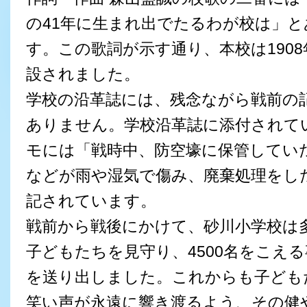
の41年に生まれ出でたるわが校は」と
す。この歌詞が示す通り、本校は1908
設されました。
学校の沿革誌には、残念ながら戦前の
ありません。学校沿革誌に添付されて
モには「戦時中、防空壕に保管してい
などが雨や湿気で傷み、廃棄処理をし
記されています。
戦前から戦後にかけて、砂川小学校は
子どもたちを見守り、4500名をこえ
を送り出しました。これからも子ども
笑い声が永遠に響き渡るよう、その健