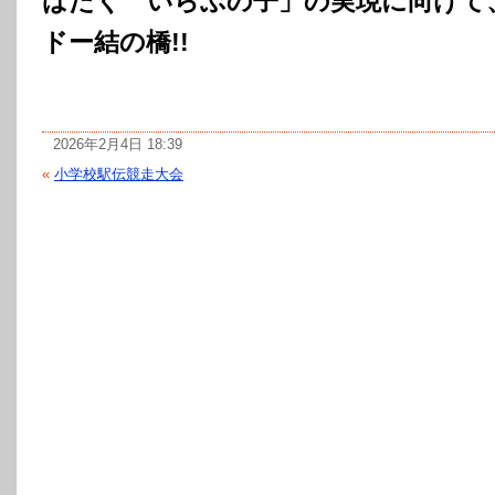
ばたく いらぶの子」の実現に向けて
ドー結の橋!!
2026年2月4日 18:39
«
小学校駅伝競走大会