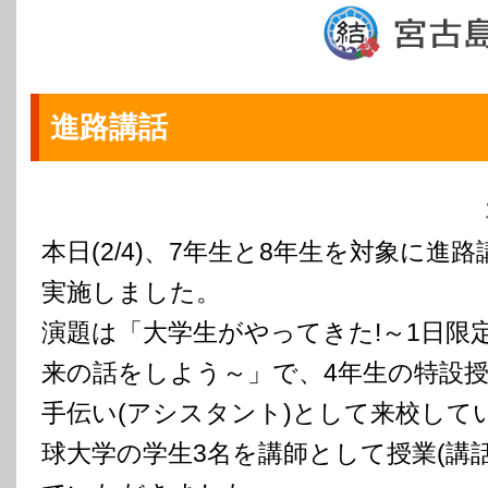
進路講話
本日(2/4)、7年生と8年生を対象に進
実施しました。
演題は「大学生がやってきた!～1日限
来の話をしよう～」で、4年生の特設
手伝い(アシスタント)として来校して
球大学の学生3名を講師として授業(講話