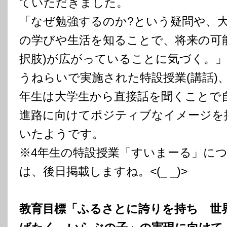
ていただきました。
「なぜ勉強するのか?という疑問や、
の学びや生活を知ることで、将来の可能
択肢)が広がっていることに気づく。
うねらいで実施された特設授業(講話)、
年生は大学生から直接話を聞くことで
進路に向けてポジティブなイメージを
いたようです。
※4年生の特設授業「すいまーる」に
は、後日掲載しますね。<(_ _)>
教育目標「ふるさとに誇りを持ち 世