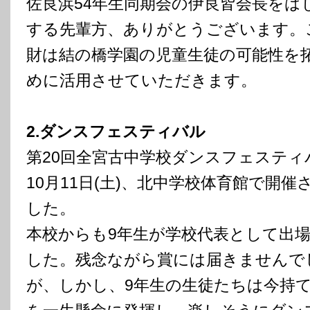
佐良浜54年生同期会の伊良皆会長をは
する先輩方、ありがとうございます。
財は結の橋学園の児童生徒の可能性を
めに活用させていただきます。
2.ダンスフェスティバル
第20回全宮古中学校ダンスフェスティ
10月11日(土)、北中学校体育館で開催
した。
本校からも9年生が学校代表として出
した。残念ながら賞には届きませんで
が、しかし、9年生の生徒たちは今持