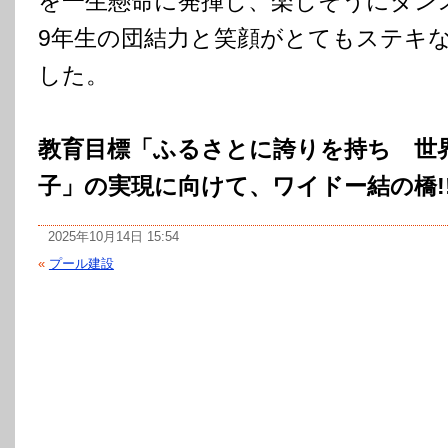
を一生懸命に発揮し、楽しそうにダン
9年生の団結力と笑顔がとてもステキ
した。
教育目標「ふるさとに誇りを持ち 世
子」の実現に向けて、ワイドー結の橋!
2025年10月14日 15:54
«
プール建設