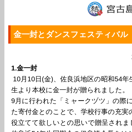
金一封とダンスフェスティバル
1.金一封
10月10日(金)、佐良浜地区の昭和54
生より本校に金一封が贈られました。
9月に行われた「ミャークヅツ」の際
た寄付金とのことで、学校行事の充実
役立てて欲しいとの思いで贈呈されま