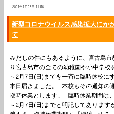
2021年1月28日 11:56
新型コロナウイルス感染拡大にか
て
みだしの件にもあるように、宮古島市
り宮古島市の全ての幼稚園や小中学校を1
～2月7日(日)までを一斉に臨時休校に
本日届きました。 本校もその通知の
臨時休業とします。 臨時休業期間は、1
～2月7日(日)までと明記してありま