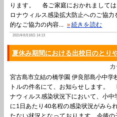
ります。 各ご家庭におかれましては
ロナウィルス感染拡大防止へのご協力
的なご協力の内容...
»
続きを読む
2021年8月18日 14:13
夏休み期間における出校日のとり
カ
宮古島市立結の橋学園 伊良部島小中学
トルの件名にて、お知らせします。 
ナウィルス感染状況下において、小中
に1日あたり40名程の感染状況がみら
たない状況となっております。今後の