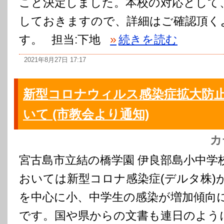
こと決定しました。本校の対応として、
しておきますので、詳細はご確認頂く
す。 担当:下地
»
続きを読む
2021年8月27日 17:17
新型コロナウィルス感染症拡大防
いて (市教会より通知)
カ
宮古島市立結の橋学園 伊良部島小中学
おいては新型コロナ感染症(デルタ株)
を中心に小、中学生の感染が増加傾向
です。国や県からの文書も連日のよう