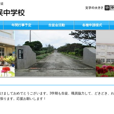
生徒
年間行事予定
生徒会活動
各種申請様式
けましておめでとうございます。3学期も生徒、職員協力して、どきどき、
張ります。応援お願いします！