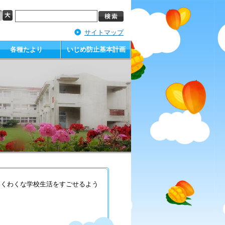
サイトマップ
各種たより
いじめ防止基本計画
わくわくな学校生活をすごせるよう