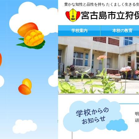
豊かな知性と品性を持ち たくましく生きる
学校案内
本校の教育
明
頑