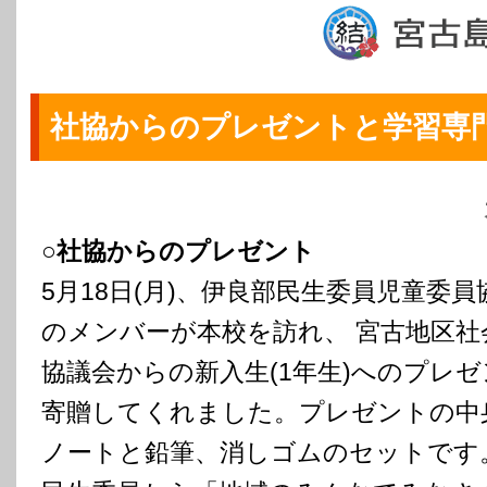
社協からのプレゼントと学習専
○社協からのプレゼント
5月18日(月)、伊良部民生委員児童委員
のメンバーが本校を訪れ、 宮古地区社
協議会からの新入生(1年生)へのプレ
寄贈してくれました。プレゼントの中
ノートと鉛筆、消しゴムのセットです