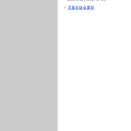
«
児童生徒会選挙