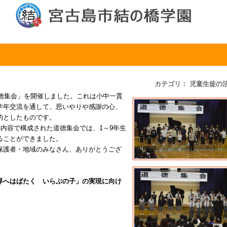
カテゴリ： 児童生徒の
道徳集会」を開催しました。これは小中一貫
学年交流を通して、思いやりや感謝の心、
的としたものです。
の内容で構成された道徳集会では、1～9年生
ることができました。
保護者・地域のみなさん、ありがとうござ
界へはばたく いらぶの子」の実現に向け