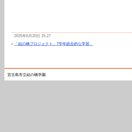
2025年6月20日 15:27
«
「結の橋プロジェクト」7学年総合的な学習...
宮古島市立結の橋学園