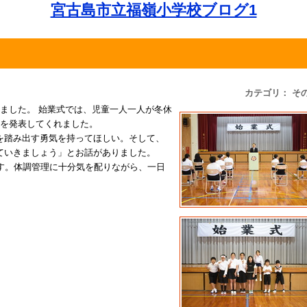
宮古島市立福嶺小学校ブログ1
カテゴリ： そ
いました。 始業式では、児童一人一人が冬休
とを発表してくれました。
踏み出す勇気を持ってほしい。そして、
ていきましょう」とお話がありました。
す。体調管理に十分気を配りながら、一日