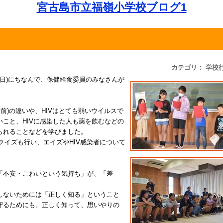
宮古島市立福嶺小学校ブログ1
カテゴリ： 学校
月1日)にちなんで、保健給食委員のみなさんが
名前)の違いや、HIVはとても弱いウイルスで
こと、HIVに感染した人も薬を飲むなどの
られることなどを学びました。
クイズも行い、エイズやHIV感染者について
「不安・こわいという気持ち」が、「差
。
しないためには「正しく知る」ということ
守るためにも、正しく知って、思いやりの
。