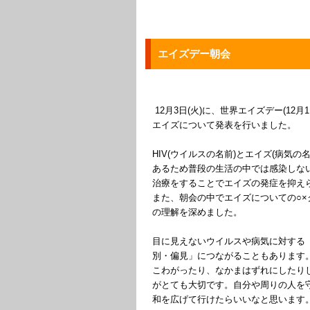
エイズデー朝会
12月3日(火)に、世界エイズデー(12
エイズについて発表を行いました。
HIV(ウイルスの名前)とエイズ(病気の
あるため普段の生活の中では感染しない
治療をすることでエイズの発症を抑え
また、朝会の中でエイズについての○×
の理解を深めました。
目に見えないウイルスや病気に対する
別・偏見」につながることもあります
こわがったり、なかまはずれにしたり
がとても大切です。自分や周りの人を
和を広げて行けたらいいなと思います