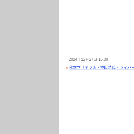
2024年12月27日 16:00
«
秋本マサテツ氏・神田慧氏・ライバーあ