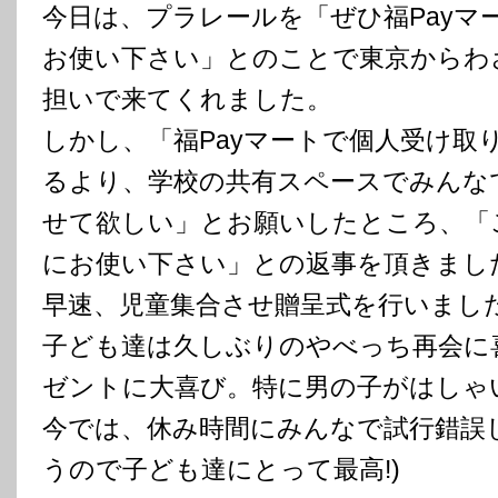
今日は、プラレールを「ぜひ福Payマ
お使い下さい」とのことで東京からわ
担いで来てくれました。
しかし、「福Payマートで個人受け取
るより、学校の共有スペースでみんな
せて欲しい」とお願いしたところ、「
にお使い下さい」との返事を頂きまし
早速、児童集合させ贈呈式を行いまし
子ども達は久しぶりのやべっち再会に
ゼントに大喜び。特に男の子がはしゃ
今では、休み時間にみんなで試行錯誤
うので子ども達にとって最高!)