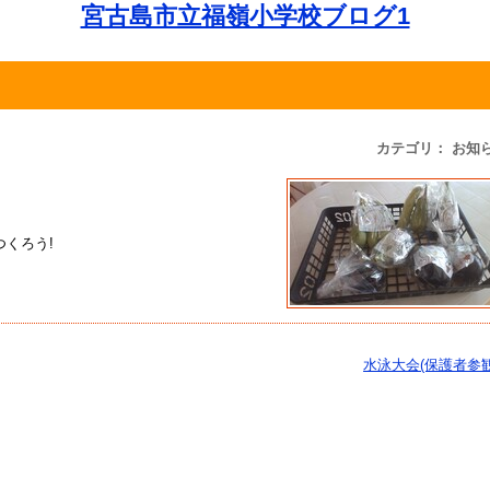
宮古島市立福嶺小学校ブログ1
カテゴリ： お知
くろう!
水泳大会(保護者参観