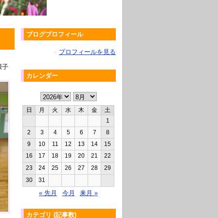
ブログプロフィール
»
プロフィールを見る
様子
カレンダー
日
月
火
水
木
金
土
1
2
3
4
5
6
7
8
9
10
11
12
13
14
15
16
17
18
19
20
21
22
23
24
25
26
27
28
29
30
31
« 先月
今月
来月 »
カテゴリ (記事数)