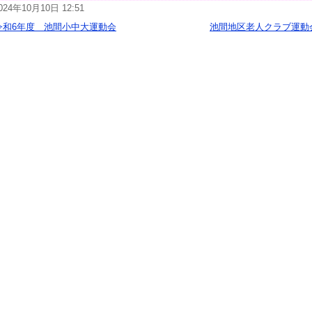
024年10月10日 12:51
令和6年度 池間小中大運動会
池間地区老人クラブ運動