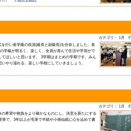
カテゴリ： 1月 
を行い各学級の役員(級長と副級長)を任命しました。各
分の学級が明るく、楽しく、全員が喜んで生活や学習がで
てほしいと思います。 3学期はまとめの学期です、みん
思いやり溢れる、楽しい学校にしていきましょう。
カテゴリ： 1月 
春の希望や抱負をより確かなものにし、決意を新たにする
硬筆で、3年以上が毛筆で半紙や小画仙紙に心を込めて書