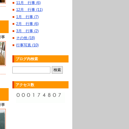
11月 行事 (6)
■
12月 行事 (11)
■
1月 行事 (7)
■
2月 行事 (6)
■
3月 行事 (2)
■
行事
その他 (18)
■
行事写真 (10)
■
ブログ内検索
アクセス数
行事