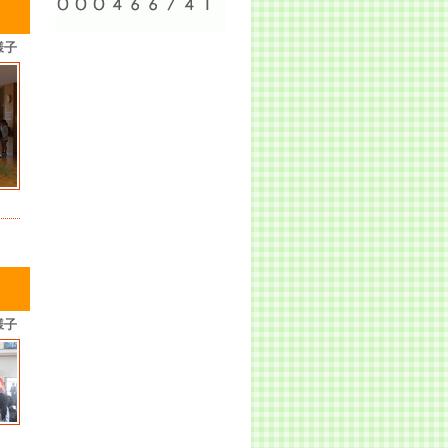
様子
様子