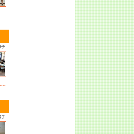
様子
様子