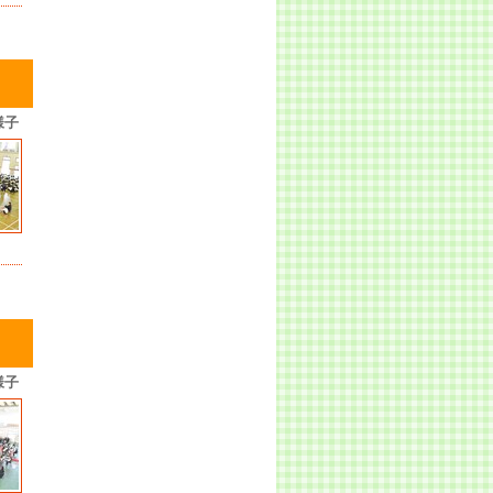
様子
様子