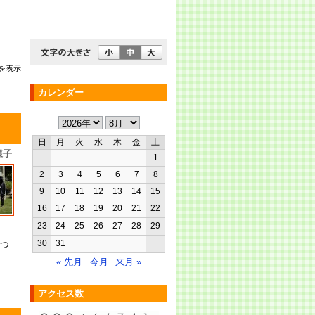
を表示
カレンダー
日
月
火
水
木
金
土
様子
1
2
3
4
5
6
7
8
9
10
11
12
13
14
15
16
17
18
19
20
21
22
23
24
25
26
27
28
29
30
31
つ
« 先月
今月
来月 »
アクセス数