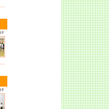
様子
様子