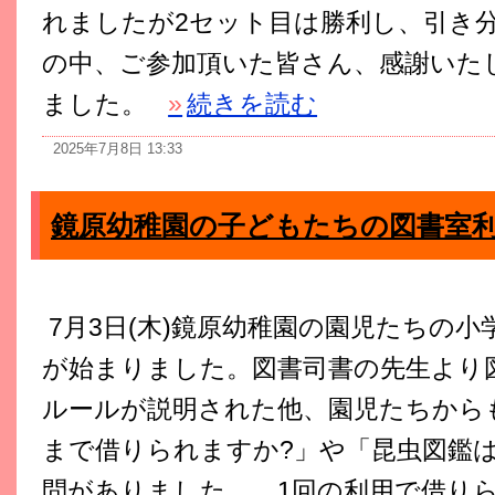
れましたが2セット目は勝利し、引き
の中、ご参加頂いた皆さん、感謝いた
ました。
»
続きを読む
2025年7月8日 13:33
鏡原幼稚園の子どもたちの図書室
7月3日(木)鏡原幼稚園の園児たちの小
が始まりました。図書司書の先生より
ルールが説明された他、園児たちから
まで借りられますか?」や「昆虫図鑑
問がありました。 1回の利用で借り