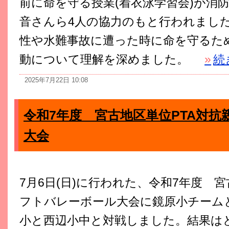
前に命を守る授業(着衣泳学習会)が消
音さんら4人の協力のもと行われまし
性や水難事故に遭った時に命を守るた
動について理解を深めました。
»
続
2025年7月22日 10:08
令和7年度 宮古地区単位PTA対
大会
7月6日(日)に行われた、令和7年度 
フトバレーボール大会に鏡原小チーム
小と西辺小中と対戦しました。結果は