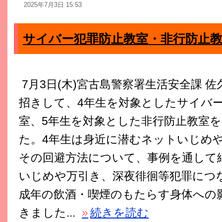
2025年7月3日 15:53
サイバー犯罪防止教室・非行防止
7月3日(木)宮古島警察署生活安全課 
招きして、4年生を対象としたサイバ
室、5年生を対象とした非行防止教室
た。4年生は身近に潜むネットいじめ
その回避方法について、事例を通して
いじめや万引き、深夜徘徊等犯罪につ
成年の飲酒・喫煙のもたらす身体への
きました...
»
続きを読む