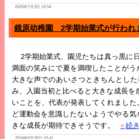
2025年7月3日 14:54
鏡原幼稚園 2学期始業式が行われ
2学期始業式、園児たちは真っ黒に
満面の笑みにで夏を満喫したことがう
大きな声でのあいさつときちんとした
み、入園当初と比べると大きな成長を
いことを、代表が発表してくれました
ど運動会を意識したないようでやる気
きな成長が期待できそうです。
»
続
2024年8月30日 10:41