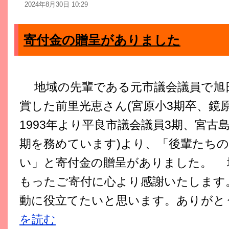
2024年8月30日 10:29
寄付金の贈呈がありました
地域の先輩である元市議会議員で旭
賞した前里光恵さん(宮原小3期卒、鏡原
1993年より平良市議会議員3期、宮古
期を務めています)より、「後輩たち
い」と寄付金の贈呈がありました。 
もったご寄付に心より感謝いたします
動に役立てたいと思います。ありがと
を読む