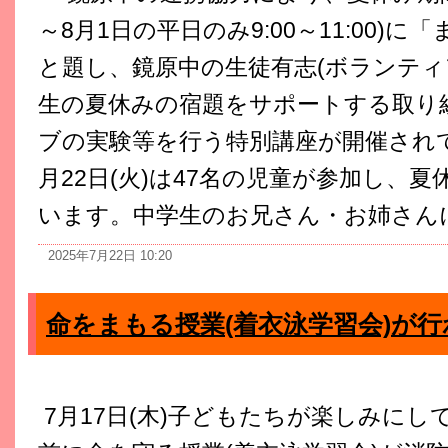
～8月1日の平日のみ9:00～11:00)
と題し、鏡原中の生徒有志(ボランティ
生の夏休みの宿題をサポートする取り
ブの実験等を行う特別講座が開催され
月22日(火)は47名の児童が参加し、
います。中学生のお兄さん・お姉さんに優
2025年7月22日 10:20
命をまもる授業(着衣泳学習会)が
7月17日(木)子どもたちが楽しみにし