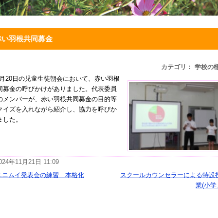
赤い羽根共同募金
カテゴリ： 学校の
1月20日の児童生徒朝会において、赤い羽根
同募金の呼びかけがありました。代表委員
のメンバーが、赤い羽根共同募金の目的等
クイズを入れながら紹介し、協力を呼びか
ました。
024年11月21日 11:09
ユニムイ発表会の練習 本格化
スクールカウンセラーによる特設
業(小学.