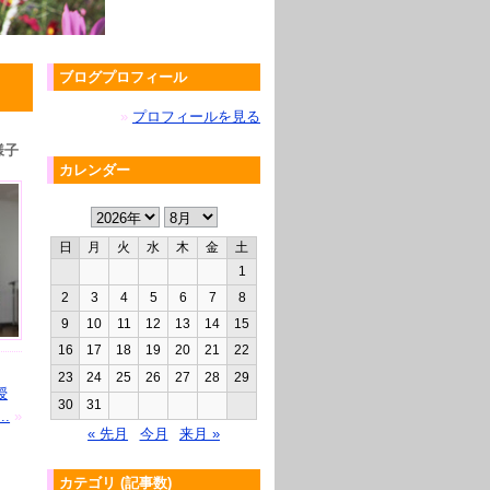
ブログプロフィール
»
プロフィールを見る
様子
カレンダー
日
月
火
水
木
金
土
1
2
3
4
5
6
7
8
9
10
11
12
13
14
15
16
17
18
19
20
21
22
23
24
25
26
27
28
29
授
30
31
..
»
« 先月
今月
来月 »
カテゴリ (記事数)