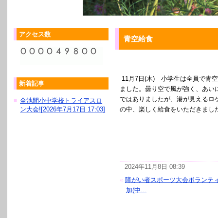
アクセス数
青空給食
11月7日(木) 小学生は全員で青
新着記事
ました。曇り空で風が強く、あい
ではありましたが、港が見えるロ
全池間小中学校トライアスロ
■
ン大会![2026年7月17日 17:03]
の中、楽しく給食をいただきまし
2024年11月8日 08:39
«
障がい者スポーツ大会ボランテ
加(中...