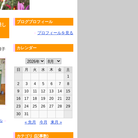
ブログプロフィール
差し
»
プロフィールを見る
カレンダー
様子
日
月
火
水
木
金
土
1
2
3
4
5
6
7
8
9
10
11
12
13
14
15
16
17
18
19
20
21
22
23
24
25
26
27
28
29
30
31
ル
»
« 先月
今月
来月 »
カテゴリ (記事数)