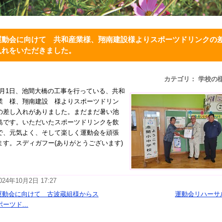
運動会に向けて 共和産業様、翔南建設様よりスポーツドリンクの
入れをいただきました。
カテゴリ： 学校の
0月1日、池間大橋の工事を行っている、共和
業 様、翔南建設 様よりスポーツドリン
の差し入れがありました。まだまだ暑い池
島です。いただいたスポーツドリンクを飲
で、元気よく、そして楽しく運動会を頑張
ます。スディガフー(ありがとうございます)
024年10月2日 17:27
運動会に向けて 古波蔵組様からス
運動会リハーサ
ポーツド...