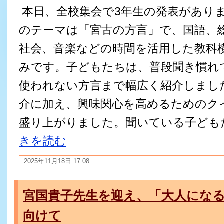
本日、全校集会で3年生の発表がありま
のテーマは「宮古の方言」で、国語、
社会、音楽などの時間を活用した教科
みです。子どもたちは、普段聞き慣れ
使われない方言まで幅広く紹介しまし
介に加え、興味関心を高めるためのク
盛り上がりました。聞いている子どもた
きを読む
2025年11月18日 17:08
宮国貴子先生を迎え、「大人になる
向けて