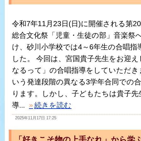
令和7年11月23日(日)に開催される第
総合文化祭「児童・生徒の部」音楽祭
け、砂川小学校では4～6年生の合唱指
した。 今回は、宮国貴子先生をお迎
なるって」の合唱指導をしていただきま
いう発達段階の異なる3学年合同での
ります。しかし、子どもたちは貴子先
導...
»
続きを読む
2025年11月17日 17:25
「好きこそ物の上手なれ」から学ぶ