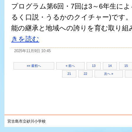
プログラム第6回・7回は3～6年生によ
るく口説・うるかのクイチャー)です。
能の継承と地域への誇りを育む取り組
きを読む
2025年11月9日 10:45
«« 最初へ
« 前へ
13
14
15
21
22
次へ »
宮古島市立砂川小学校