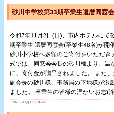
砂川中学校第33期卒業生還暦同窓会
令和7年11月2日(日)、市内ホテルにて
期卒業生 還暦同窓会(卒業生48名)が
砂川小学校へ多額のご寄付をいただきま
式では、同窓会会長の砂川様より、温
に、寄付金が贈呈されました。 また
副会長の砂川様、事務局の下地様が激
ました。 卒業生の皆様の温かいお志(浄財
2025年11月12日 16:48