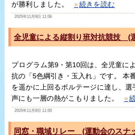
が勝利しました。
»
続きを読む
2025年11月9日 11:06
全児童による縦割り班対抗競技 (
プログラム第9・第10回は、全児童に
抗の「5色綱引き・玉入れ」です。 本
を遥かに上回るボルテージに達し、選
声にも一層の熱がこもりました。
»
2025年11月9日 11:00
同窓・職域リレー (運動会のスナ