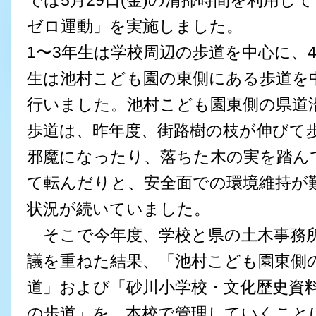
では5月29日(金)の清掃時間を利用し
ゼロ運動」を実施しました。
1〜3年生は学校周辺の歩道を中心に、4
生は池村こども園の東側にある歩道を
行いました。池村こども園東側の県道
歩道は、昨年度、街路樹の枝が伸びて
邪魔になったり、落ちた木の実を踏ん
て転んだりと、安全面での環境維持が
状況が続いていました。
そこで今年度、学校と県の土木事務
議を重ねた結果、「池村こども園東側
道」および「砂川小学校・文化歴史資
の歩道」を、本校で管理していくこと